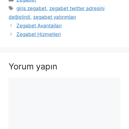
Etiketler
giris zegabet
,
zegabet twitter adresini
değiştirdi
,
zegabet yatırımları
Zegabet Avantajları
Zegabet Hizmetleri
Yorum yapın
Yorum