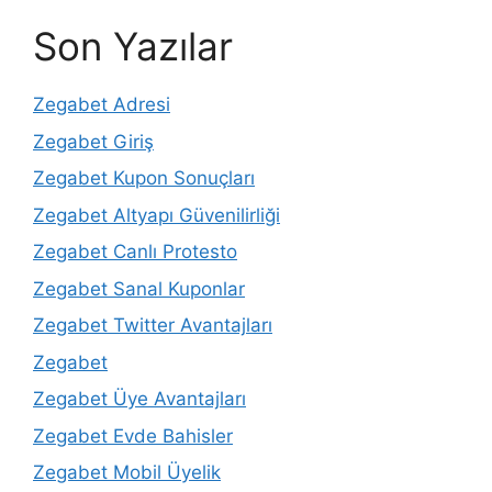
Son Yazılar
Zegabet Adresi
Zegabet Giriş
Zegabet Kupon Sonuçları
Zegabet Altyapı Güvenilirliği
Zegabet Canlı Protesto
Zegabet Sanal Kuponlar
Zegabet Twitter Avantajları
Zegabet
Zegabet Üye Avantajları
Zegabet Evde Bahisler
Zegabet Mobil Üyelik