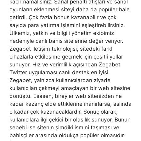
kaçırmamalısınız. Sanal penaltı atışları ve sanal
oyunların eklenmesi siteyi daha da popüler hale
getirdi. Çok fazla bonus kazanabilir ve çok
sayıda para yatırma işlemini eşleştirebilirsiniz.
Ülkemiz, yetkin ve bilgili yönetim ekibimiz
nedeniyle canlı bahis sitelerine değer veriyor.
Zegabet iletişim teknolojisi, sitedeki farklı
cihazlarla etkileşime geçmek için çeşitli yollar
sunuyor. Hız ve verimlilik açısından Zegabet
Twitter uygulaması canlı destek en iyisi.
Zegabet, yalnızca kullanıcılardan ziyade
kullanıcıları çekmeyi amaçlayan bir web sitesine
dönüştü. Esasen, bireyler web sitenizden ne
kadar kazanç elde ettiklerine inanırlarsa, aslında
o kadar çok kazanacaklardır. Sonuç olarak,
kullanıcılara ilgi çekici bir olasılık sunuyor. Bunun
sebebi ise sitenin şimdiki ismini taşıması ve
bahisçiler arasında oldukça popüler olmasıdır.