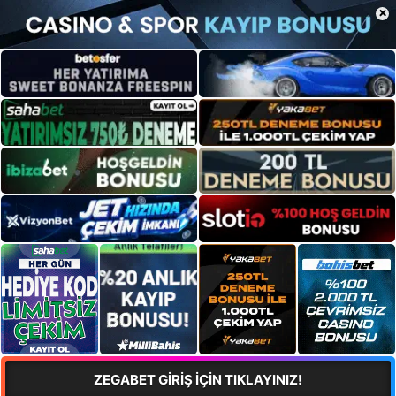
×
ZEGABET GİRİŞ İÇİN TIKLAYINIZ!