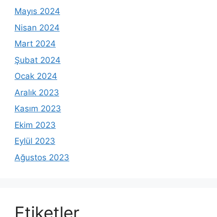
Mayıs 2024
Nisan 2024
Mart 2024
Şubat 2024
Ocak 2024
Aralık 2023
Kasım 2023
Ekim 2023
Eylül 2023
Ağustos 2023
Etiketler