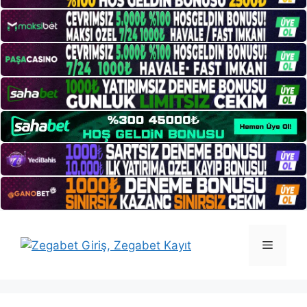
İçeriğe
atla
Menü