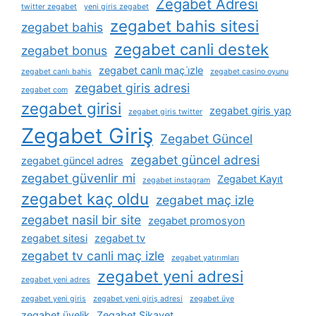
Zegabet Adresi
twitter zegabet
yeni giris zegabet
zegabet bahis sitesi
zegabet bahis
zegabet canli destek
zegabet bonus
zegabet canlı maç i̇zle
zegabet canlı bahis
zegabet casino oyunu
zegabet giris adresi
zegabet com
zegabet girisi
zegabet giris yap
zegabet giris twitter
Zegabet Giriş
Zegabet Güncel
zegabet güncel adresi
zegabet güncel adres
zegabet güvenlir mi
Zegabet Kayıt
zegabet instagram
zegabet kaç oldu
zegabet maç izle
zegabet nasil bir site
zegabet promosyon
zegabet sitesi
zegabet tv
zegabet tv canli maç izle
zegabet yatırımları
zegabet yeni adresi
zegabet yeni adres
zegabet yeni giris
zegabet yeni giriş adresi
zegabet üye
zegabet üyelik
Zegabet Şikayet