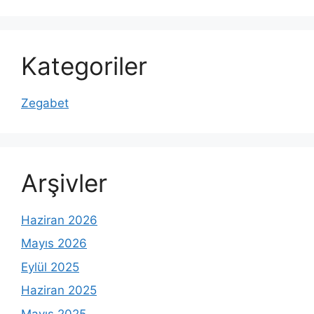
Kategoriler
Zegabet
Arşivler
Haziran 2026
Mayıs 2026
Eylül 2025
Haziran 2025
Mayıs 2025