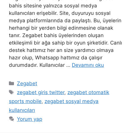
bahis sitesine yalnızca sosyal medya
kullanıcıları erişebilir. Site, duyuruyu sosyal
medya platformlarında da paylaştı. Bu, üyelerin
herhangi bir yerden bilgi edinmesine olanak
tanır. Zegabet bahis üyelerinden oluşan
etkileşimli bir ağa sahip bir oyun şirketidir. Canlı
destek hattımız her an size yardımcı olmaya
hazır olup, Whatsapp hattımız da çalışır
durumdadır. Kullanıcılar …
Devamını oku
Kategoriler
Zegabet
Etiketler
zegabet giris twitter
,
zegabet otomatik
sports mobile
,
zegabet sosyal medya
kullanıcıları
Yorum yap