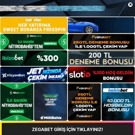
×
ZEGABET GİRİŞ İÇİN TIKLAYINIZ!