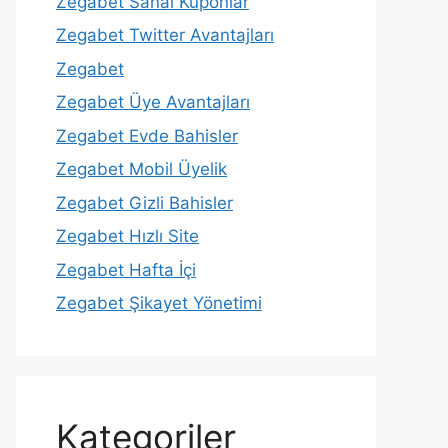
Zegabet Sanal Kuponlar
Zegabet Twitter Avantajları
Zegabet
Zegabet Üye Avantajları
Zegabet Evde Bahisler
Zegabet Mobil Üyelik
Zegabet Gizli Bahisler
Zegabet Hızlı Site
Zegabet Hafta İçi
Zegabet Şikayet Yönetimi
Kategoriler