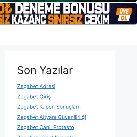
Son Yazılar
Zegabet Adresi
Zegabet Giriş
Zegabet Kupon Sonuçları
Zegabet Altyapı Güvenilirliği
Zegabet Canlı Protesto