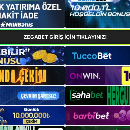
ZEGABET GİRİŞ İÇİN TIKLAYINIZ!