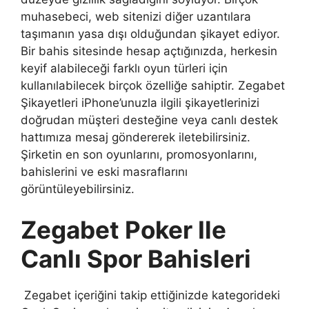
muhasebeci, web sitenizi diğer uzantılara
taşımanın yasa dışı olduğundan şikayet ediyor.
Bir bahis sitesinde hesap açtığınızda, herkesin
keyif alabileceği farklı oyun türleri için
kullanılabilecek birçok özelliğe sahiptir. Zegabet
Şikayetleri iPhone’unuzla ilgili şikayetlerinizi
doğrudan müşteri desteğine veya canlı destek
hattımıza mesaj göndererek iletebilirsiniz.
Şirketin en son oyunlarını, promosyonlarını,
bahislerini ve eski masraflarını
görüntüleyebilirsiniz.
Zegabet Poker Ile
Canlı Spor Bahisleri
Zegabet içeriğini takip ettiğinizde kategorideki