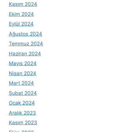
Kasım 2024
Ekim 2024
Eylül 2024
Ağustos 2024
Temmuz 2024
Haziran 2024
Mayıs 2024
Nisan 2024
Mart 2024
Şubat 2024
Ocak 2024
Aralık 2023
Kasım 2023