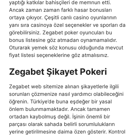
yaptığı katkılar bahisçileri de memnun etti.
Ancak zaman zaman farklı hasar bonusları
ortaya çıkıyor. Çeşitli canlı casino oyunlarının
yanı sıra casinoya özel seçenekler ve sporları da
görebilirsiniz. Zegabet poker oyuncuları bu
bonus listesine göz atmadan oynamamalıdır.
Oturarak yemek söz konusu olduğunda mevcut
fiyat listesi seçeneklerine göz atmalısınız.
Zegabet Şikayet Pokeri
Zegabet web sitemize alınan şikayetlerle ilgili
sorunları çözmenize nasıl yardımcı olabileceğini
öğrenin. Türkiye’de buna eşdeğer bir yasal
önlem bulunmamaktadır. Ancak tamamen
ortadan kaybolmuş değil. İşinin önemli bir
parçası olarak sahada belirli sorumlulukların
yerine getirilmesine daima özen gösterir. Kontrol