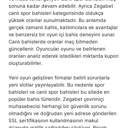
sonuna kadar devam edebilir. Ayrıca Zegabet
canlı spor bahisleri kategorisinde oldukça
yüksek oranlar sunulmaktadır. Bu anlamda
gerçek zamanlı bahis, katılımcılara ek avantajlar
ve benzersiz bir oyun içi bahis deneyimi sunar.
Canlı bahislerde oranlar maç bitmeden
güncellenir. Oyuncular oyunu ve belirlenen
oranları analiz ederek istedikleri miktarda kupon
oluşturabilirler.
Yeni oyun geliştiren firmalar belirli sorunlarla
yeni slotlar yayınlayabilir. Bu nedenle spor
bahisleri ve canlı spor bahisleri bu sitede en
popüler bahis türleridir. Zegabet çevrimiçi
muhasebecisi herhangi bir güvenlik sorunu
olmadığını ve doğrudan yeni adrese gönderilen
SSL sertifikasının kullanılmasının makul
düzeyde gizlilik sağladığını söylüyor. Birçok