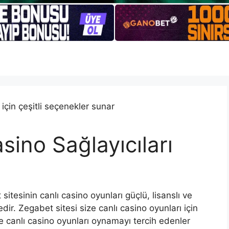
sino Sağlayıcıları
sitesinin canlı casino oyunları güçlü, lisanslı ve
dir. Zegabet sitesi size canlı casino oyunları için
e canlı casino oyunları oynamayı tercih edenler