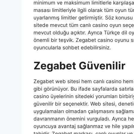
minimum ve maksimum limitlerle karşılaşa
masası limitleriyle ilgili olarak tüm oyun t
uyarlanmış limitler getirmiştir. Söz konu
sitede mevcut tüm canlı casino oyun seçe
mevcut olduğu açıktır. Ayrıca Türkçe dil o
önemli bir teşvik. Zegabet casino oyunu s
oyuncularla sohbet edebilirsiniz.
Zegabet Güvenilir
Zegabet web sitesi hem canlı casino hem d
gibi görünüyor. Bu ifade sayfalarda satırl
casino üyelerinin sitedeki yorumları birbi
güvenilir bir seçenektir. Web sitesi, deneti
uygulamaları olmadan çalışmasını sağlamanı
davranmanın önemini vurguladı. Ayrıca her
oyuncuya avantaj sağlanmaz ve hile yapılm
tabidir. Zegabet markası, canlı oyunlar ve 