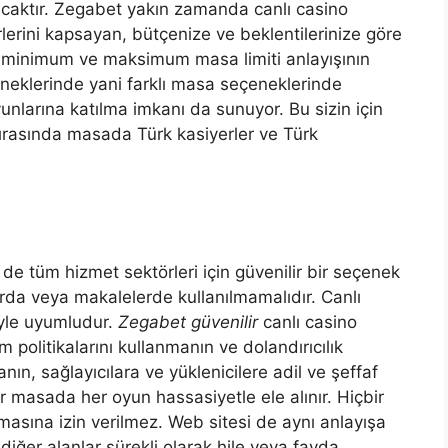
caktır. Zegabet yakın zamanda canlı casino
ürlerini kapsayan, bütçenize ve beklentilerinize göre
su minimum ve maksimum masa limiti anlayışının
neklerinde yani farklı masa seçeneklerinde
yunlarına katılma imkanı da sunuyor. Bu sizin için
ırasında masada Türk kasiyerler ve Türk
e tüm hizmet sektörleri için güvenilir bir seçenek
arda veya makalelerde kullanılmamalıdır. Canlı
riyle uyumludur.
Zegabet güvenilir
canlı casino
m politikalarını kullanmanın ve dolandırıcılık
n, sağlayıcılara ve yüklenicilere adil ve şeffaf
 masada her oyun hassasiyetle ele alınır. Hiçbir
asına izin verilmez. Web sitesi de aynı anlayışa
diğer alanlar sürekli olarak hile veya fayda