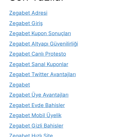
Zegabet Adresi
Zegabet Giriş
Zegabet Kupon Sonuçları
Zegabet Altyapı Güvenilirliği
Zegabet Canlı Protesto
Zegabet Sanal Kuponlar
Zegabet Twitter Avantajları
Zegabet
Zegabet Üye Avantajları
Zegabet Evde Bahisler
Zegabet Mobil Üyelik
Zegabet Gizli Bahisler
Zegabet Hızlı Site