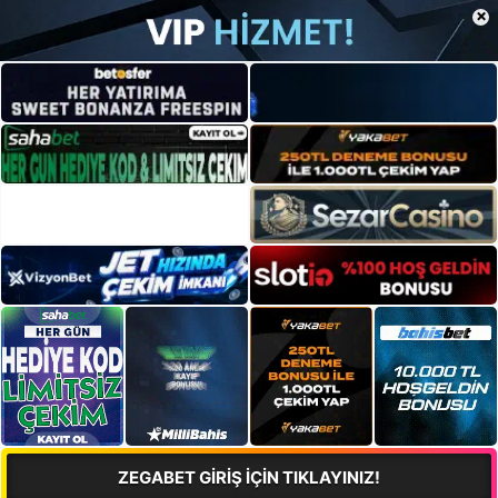
×
ZEGABET GİRİŞ İÇİN TIKLAYINIZ!