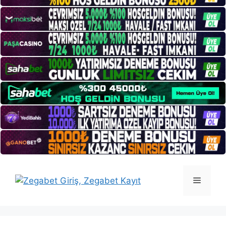
İçeriğe
atla
Menü