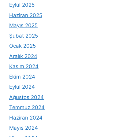
Eylül 2025
Haziran 2025
Mayıs 2025
Şubat 2025
Ocak 2025
Aralık 2024
Kasım 2024
Ekim 2024
Eylül 2024
Ağustos 2024
Temmuz 2024
Haziran 2024
Mayıs 2024