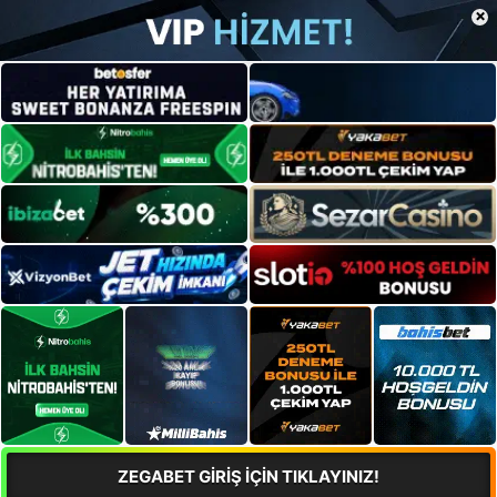
×
ZEGABET GİRİŞ İÇİN TIKLAYINIZ!