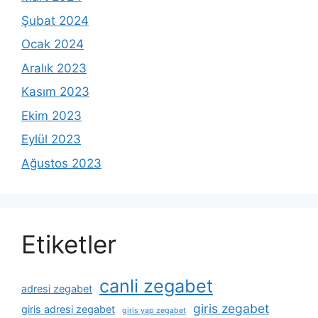
Şubat 2024
Ocak 2024
Aralık 2023
Kasım 2023
Ekim 2023
Eylül 2023
Ağustos 2023
Etiketler
canli zegabet
adresi zegabet
giris zegabet
giris adresi zegabet
giris yap zegabet