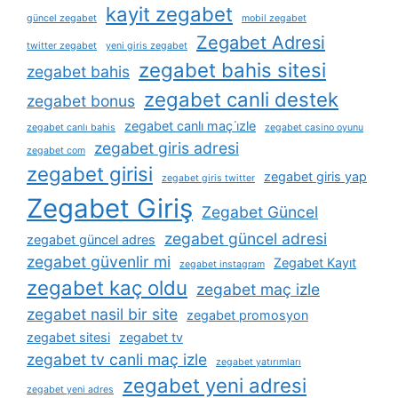
kayit zegabet
güncel zegabet
mobil zegabet
Zegabet Adresi
twitter zegabet
yeni giris zegabet
zegabet bahis sitesi
zegabet bahis
zegabet canli destek
zegabet bonus
zegabet canlı maç i̇zle
zegabet canlı bahis
zegabet casino oyunu
zegabet giris adresi
zegabet com
zegabet girisi
zegabet giris yap
zegabet giris twitter
Zegabet Giriş
Zegabet Güncel
zegabet güncel adresi
zegabet güncel adres
zegabet güvenlir mi
Zegabet Kayıt
zegabet instagram
zegabet kaç oldu
zegabet maç izle
zegabet nasil bir site
zegabet promosyon
zegabet sitesi
zegabet tv
zegabet tv canli maç izle
zegabet yatırımları
zegabet yeni adresi
zegabet yeni adres