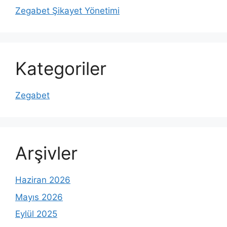
Zegabet Şikayet Yönetimi
Kategoriler
Zegabet
Arşivler
Haziran 2026
Mayıs 2026
Eylül 2025