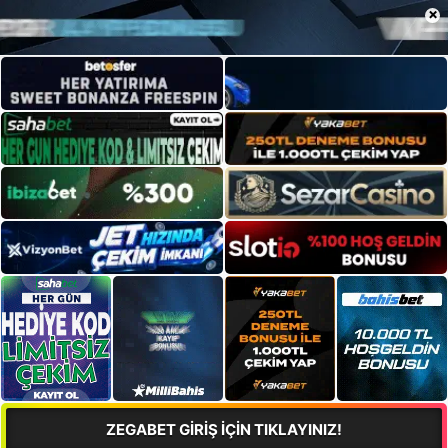
×
ZEGABET GİRİŞ İÇİN TIKLAYINIZ!