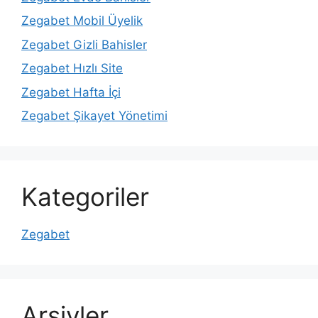
Zegabet Mobil Üyelik
Zegabet Gizli Bahisler
Zegabet Hızlı Site
Zegabet Hafta İçi
Zegabet Şikayet Yönetimi
Kategoriler
Zegabet
Arşivler