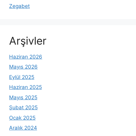
Zegabet
Arşivler
Haziran 2026
Mayıs 2026
Eylül 2025
Haziran 2025
Mayıs 2025
Şubat 2025
Ocak 2025
Aralık 2024