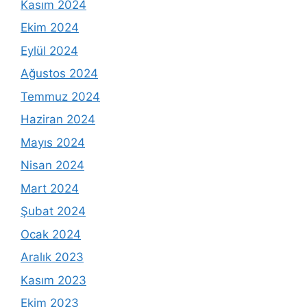
Kasım 2024
Ekim 2024
Eylül 2024
Ağustos 2024
Temmuz 2024
Haziran 2024
Mayıs 2024
Nisan 2024
Mart 2024
Şubat 2024
Ocak 2024
Aralık 2023
Kasım 2023
Ekim 2023