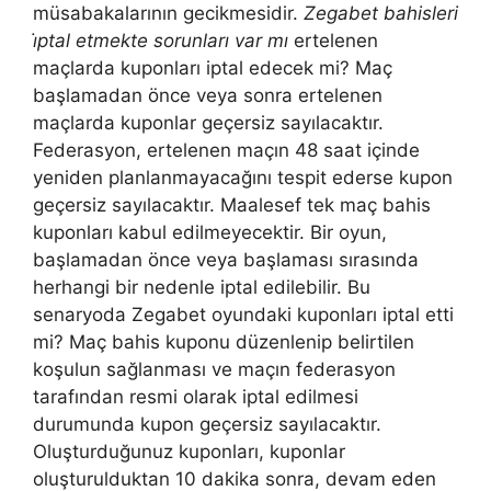
müsabakalarının gecikmesidir.
Zegabet bahisleri
i̇ptal etmekte sorunları var mı
ertelenen
maçlarda kuponları iptal edecek mi? Maç
başlamadan önce veya sonra ertelenen
maçlarda kuponlar geçersiz sayılacaktır.
Federasyon, ertelenen maçın 48 saat içinde
yeniden planlanmayacağını tespit ederse kupon
geçersiz sayılacaktır. Maalesef tek maç bahis
kuponları kabul edilmeyecektir. Bir oyun,
başlamadan önce veya başlaması sırasında
herhangi bir nedenle iptal edilebilir. Bu
senaryoda Zegabet oyundaki kuponları iptal etti
mi? Maç bahis kuponu düzenlenip belirtilen
koşulun sağlanması ve maçın federasyon
tarafından resmi olarak iptal edilmesi
durumunda kupon geçersiz sayılacaktır.
Oluşturduğunuz kuponları, kuponlar
oluşturulduktan 10 dakika sonra, devam eden