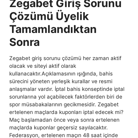
Zegabet Giriş Sorunu
Çözümü Üyelik
Tamamlandıktan
Sonra
Zegabet giriş sorunu çözümü her zaman aktif
olacak ve siteyi aktif olarak
kullanacaktır.Açıklamasının ışığında, bahis
sürecini yöneten yerleşik kurallar ve resmi
anlaşmalar vardır. İptal bahis konseptinde iptal
sorunlarına yol açabilecek faktörlerden biri de
spor müsabakalarının gecikmesidir. Zegabet
ertelenen maçlarda kuponları iptal edecek mi?
Maç başlamadan önce veya sonra ertelenen
maçlarda kuponlar geçersiz sayılacaktır.
Federasyon, ertelenen maçın 48 saat içinde