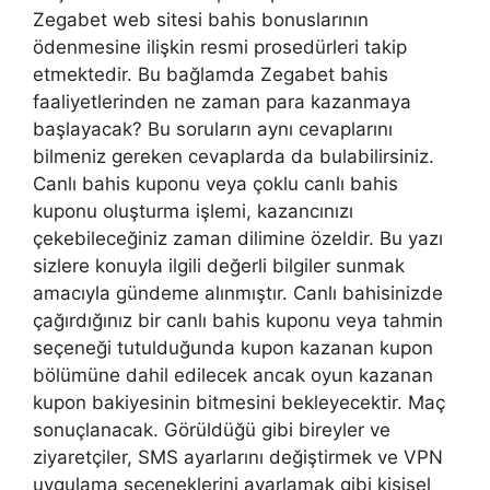
Zegabet web sitesi bahis bonuslarının
ödenmesine ilişkin resmi prosedürleri takip
etmektedir. Bu bağlamda Zegabet bahis
faaliyetlerinden ne zaman para kazanmaya
başlayacak? Bu soruların aynı cevaplarını
bilmeniz gereken cevaplarda da bulabilirsiniz.
Canlı bahis kuponu veya çoklu canlı bahis
kuponu oluşturma işlemi, kazancınızı
çekebileceğiniz zaman dilimine özeldir. Bu yazı
sizlere konuyla ilgili değerli bilgiler sunmak
amacıyla gündeme alınmıştır. Canlı bahisinizde
çağırdığınız bir canlı bahis kuponu veya tahmin
seçeneği tutulduğunda kupon kazanan kupon
bölümüne dahil edilecek ancak oyun kazanan
kupon bakiyesinin bitmesini bekleyecektir. Maç
sonuçlanacak. Görüldüğü gibi bireyler ve
ziyaretçiler, SMS ayarlarını değiştirmek ve VPN
uygulama seçeneklerini ayarlamak gibi kişisel