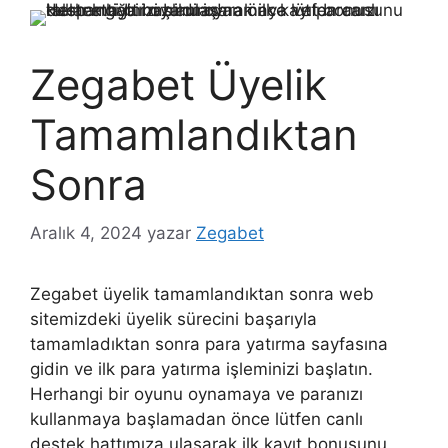
Zegabet Üyelik
Tamamlandıktan
Sonra
Aralık 4, 2024
yazar
Zegabet
Zegabet üyelik tamamlandıktan sonra web
sitemizdeki üyelik sürecini başarıyla
tamamladıktan sonra para yatırma sayfasına
gidin ve ilk para yatırma işleminizi başlatın.
Herhangi bir oyunu oynamaya ve paranızı
kullanmaya başlamadan önce lütfen canlı
destek hattımıza ulaşarak ilk kayıt bonusunu