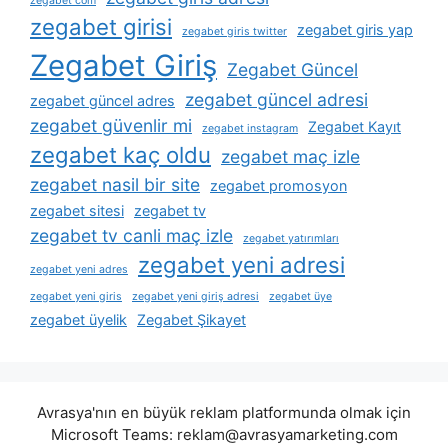
zegabet com
zegabet girisi
zegabet giris yap
zegabet giris twitter
Zegabet Giriş
Zegabet Güncel
zegabet güncel adresi
zegabet güncel adres
zegabet güvenlir mi
Zegabet Kayıt
zegabet instagram
zegabet kaç oldu
zegabet maç izle
zegabet nasil bir site
zegabet promosyon
zegabet sitesi
zegabet tv
zegabet tv canli maç izle
zegabet yatırımları
zegabet yeni adresi
zegabet yeni adres
zegabet yeni giris
zegabet yeni giriş adresi
zegabet üye
zegabet üyelik
Zegabet Şikayet
Avrasya'nın en büyük reklam platformunda olmak için
Microsoft Teams:
reklam@avrasyamarketing.com