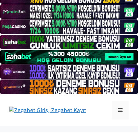
İçeriğe
atla
Menü