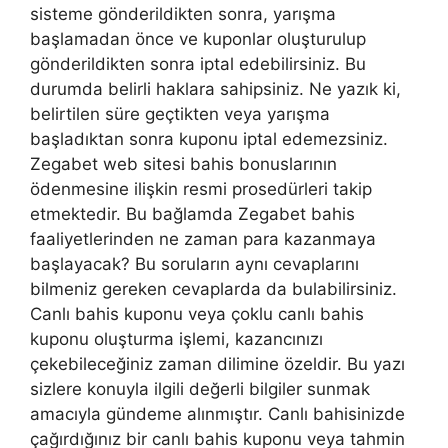
sisteme gönderildikten sonra, yarışma
başlamadan önce ve kuponlar oluşturulup
gönderildikten sonra iptal edebilirsiniz. Bu
durumda belirli haklara sahipsiniz. Ne yazık ki,
belirtilen süre geçtikten veya yarışma
başladıktan sonra kuponu iptal edemezsiniz.
Zegabet web sitesi bahis bonuslarının
ödenmesine ilişkin resmi prosedürleri takip
etmektedir. Bu bağlamda Zegabet bahis
faaliyetlerinden ne zaman para kazanmaya
başlayacak? Bu soruların aynı cevaplarını
bilmeniz gereken cevaplarda da bulabilirsiniz.
Canlı bahis kuponu veya çoklu canlı bahis
kuponu oluşturma işlemi, kazancınızı
çekebileceğiniz zaman dilimine özeldir. Bu yazı
sizlere konuyla ilgili değerli bilgiler sunmak
amacıyla gündeme alınmıştır. Canlı bahisinizde
çağırdığınız bir canlı bahis kuponu veya tahmin