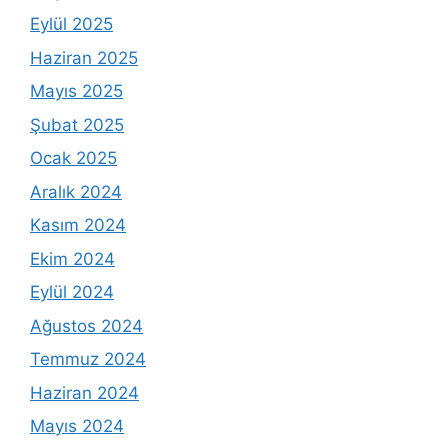
Eylül 2025
Haziran 2025
Mayıs 2025
Şubat 2025
Ocak 2025
Aralık 2024
Kasım 2024
Ekim 2024
Eylül 2024
Ağustos 2024
Temmuz 2024
Haziran 2024
Mayıs 2024