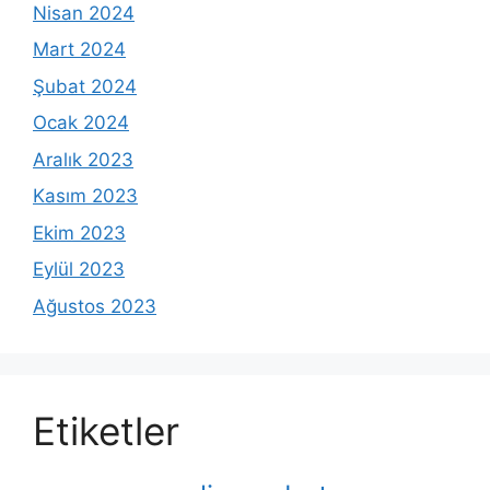
Nisan 2024
Mart 2024
Şubat 2024
Ocak 2024
Aralık 2023
Kasım 2023
Ekim 2023
Eylül 2023
Ağustos 2023
Etiketler